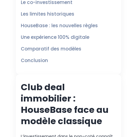
Le co-investissement
Les limites historiques
HouseBase : les nouvelles règles
Une expérience 100% digitale
Comparatif des modèles
Conclusion
Club deal
immobilier :
HouseBase face au
modèle classique
L’investissement dans le non-coté connaît