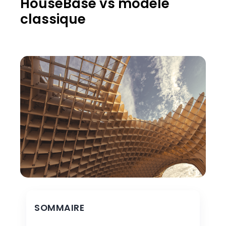
HouseBase vs modèle
classique
SOMMAIRE