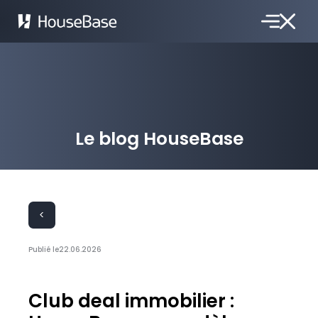
Le blog HouseBase
<
Publié le
22.06.2026
Club deal immobilier :