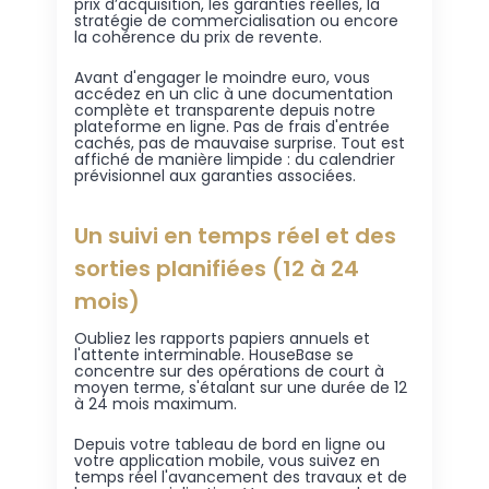
prix d’acquisition, les garanties réelles, la
stratégie de commercialisation ou encore
la cohérence du prix de revente.
Avant d'engager le moindre euro, vous
accédez en un clic à une documentation
complète et transparente depuis notre
plateforme en ligne. Pas de frais d'entrée
cachés, pas de mauvaise surprise. Tout est
affiché de manière limpide : du calendrier
prévisionnel aux garanties associées.
Un suivi en temps réel et des
sorties planifiées (12 à 24
mois)
Oubliez les rapports papiers annuels et
l'attente interminable. HouseBase se
concentre sur des opérations de court à
moyen terme, s'étalant sur une durée de 12
à 24 mois maximum.
Depuis votre tableau de bord en ligne ou
votre application mobile, vous suivez en
temps réel l'avancement des travaux et de