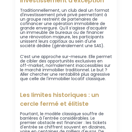
investissement d'exception
Traditionnellement, un club deal un format
d'investissement privé privé permettant à
un groupe restreint de partenaires de
cofinancer une opération immobilière de
grande envergure. Qu’il s’agisse d’acquérir
un immeuble de bureaux ou de financer
une rénovation majeure, les participants
unissent leurs capitaux au sein d'une
société dédiée (généralement une SAS).
C’est une approche sur-mesure. Elle permet
de cibler des opportunités exclusives en
off-market, normalement inaccessibles sur
le marché immobilier traditionnel. Le but ?
Aller chercher une rentabilité plus agressive
que celle de l'immobilier locatif classique.
Les limites historiques : un
cercle fermé et élitiste
Pourtant, le modèle classique souffre de
barrières à l'entrée considérables. Le
premier obstacle est financier : les tickets
d'entrée se chiffrent souvent en dizaines,
voire en centaines de milliers d'euros. De