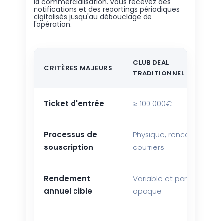
la commercialisation. Vous recevez des
notifications et des reportings périodiques
digitalisés jusqu'au débouclage de
l'opération.
CLUB DEAL
CRITÈRES MAJEURS
TRADITIONNEL
Ticket d'entrée
≥ 100 000€
Processus de
Physique, rendez-vous,
souscription
courriers
Rendement
Variable et parfois
annuel cible
opaque