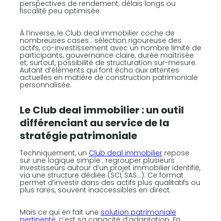
perspectives de rendement, délais longs ou
fiscalité peu optimisée.
À l’inverse, le Club deal immobilier coche de
nombreuses cases : sélection rigoureuse des
actifs, co-investissement avec un nombre limité de
participants, gouvernance claire, durée maîtrisée
et, surtout, possibilité de structuration sur-mesure.
Autant d’éléments qui font écho aux attentes
actuelles en matière de construction patrimoniale
personnalisée.
Le Club deal immobilier : un outil
différenciant au service de la
stratégie patrimoniale
Techniquement, un
Club deal immobilier
repose
sur une logique simple : regrouper plusieurs
investisseurs autour d’un projet immobilier identifié,
via une structure dédiée (SCI, SAS…). Ce format
permet d’investir dans des actifs plus qualitatifs ou
plus rares, souvent inaccessibles en direct.
Mais ce qui en fait une
solution patrimoniale
pertinente,
c’est sa capacité d’adaptation. En