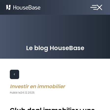
Le blog HouseBase
<
Investir en immobilier
Publié le
24.12.2025