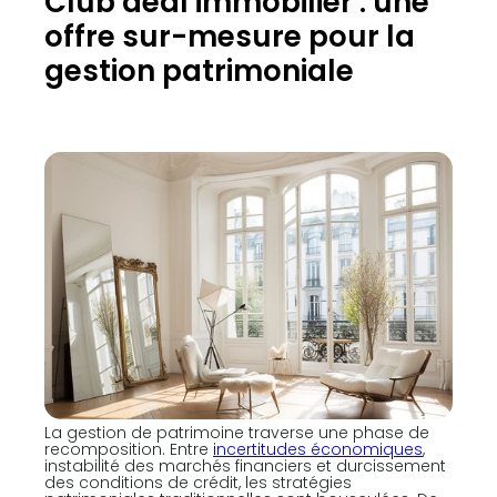
Club deal immobilier : une
offre sur-mesure pour la
gestion patrimoniale
La gestion de patrimoine traverse une phase de
recomposition. Entre
incertitudes économiques
,
instabilité des marchés financiers et durcissement
des conditions de crédit, les stratégies