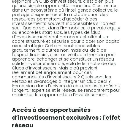
Rejoindre un Club d’investisseurs, c’est bien plus
qu’une simple opportunité financière. C’est entrer
dans un écosystème où l’intelligence collective, le
partage d’expérience et la mutualisation des
ressources permettent d’accéder à des
investissements souvent inaccessibles si l’on est
seul. Que ce soit dans l’immobilier, le private equity
ou encore les start-ups, les types de Club
d’investissement sont nombreux et offrent un
cadre structuré et sécurisé pour placer son capital
avec stratégie. Certains sont accessibles
gratuitement, d’autres non, mais au-delà de
l’aspect financier, c’est un véritable tremplin pour
apprendre, échanger et se constituer un réseau
solide. Investir ensemble, voilà le leitmotiv de ces
Clubs d’investisseurs. Mais d’où provient
réellement cet engouement pour ces
communautés d’investisseurs ? Quels sont les
véritables avantages à intégrer un Club deal ?
Immersion dans l’univers de ces cercles fermés où
l’argent, l’expertise et le réseau se rencontrent pour
maximiser les opportunités d’investissement.
Accès à des opportunités
d’investissement exclusives : l'effet
réseau