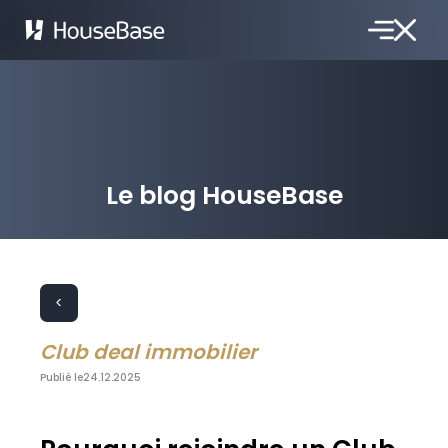
Le blog HouseBase
<
Club deal immobilier
Publié le
24.12.2025