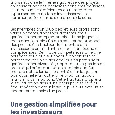
à la sélection elle-même rigoureuse des projets,
en passant par des analyses financières poussées
et un partage d’expériences entre membres
expérimentés, la notion d’investissement en
communauté n’a jamais eu autant de sens.
Les membres d’un Club deal et leurs profils sont
variés. Venants d’horizons différents mais
généralement complémentaires, ils se joignent
main dans la main afin de s’assurer de proposer
des projets à la hauteur des attentes des
investisseurs en mettant à disposition réseau et
compétences. Ce mix de compétences offre une
perspective unique sur chaque opportunité et
permet d’éviter bien des erreurs. Ces profils sont
généralement diversifiés, apportant une gestion du
projet équilibrée : par exemple, tandis que l’un
prendra naturellement le contrôle sur la gestion
opérationnelle, un autre brillera par un apport
financier plus important. Cette habitude propre à
la structuration des Clubs deals peut se révéler
être un véritable atout lorsque plusieurs acteurs se
rencontrent au sein d’un projet.
Une gestion simplifiée pour
les investisseurs