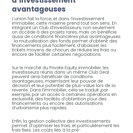
d’investissement
avantageuses
L’union fait la force, et dans l’investissement
immobilier, cette maxime prend tout son sens. En
intégrant un Club d’investisseurs, non seulement
on accède à des projets rares, mais on bénéficie
aussi de conditions financières plus avantageuses
: la mutualisation des fonds permet d’obtenir des
financements plus facilement, d’abaisser les
tickets moyens de chacun, de réduire les frais ou
encore de faciliter certaines négociations.
Sur le marché du Private Equity immobilier, les
investisseurs réunis dans un même Club Deal
peuvent ainsi bénéficier de conditions
avantageuses, maximisant leur pouvoir de
décision et leur potentiel de plus-value lors de la
revente. Dans l’immobilier, cela se traduit ,par
exemple, par un accès à certaines opérations en
exclusivité, des facilités d’obtention pour des
financements ou encore des autorisations
d’urbanisme plus rapides.
Enfin, la gestion collective des investissements
permet d’optimiser les frais, et particulièrement les
frais fixes. Les coûts liés à la pré-