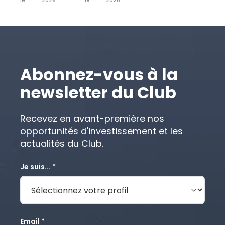
le
2026
le
2026
Abonnez-vous à la
newsletter du Club
Recevez en avant-première nos
opportunités d'investissement et les
actualités du Club.
Je suis... *
Email *