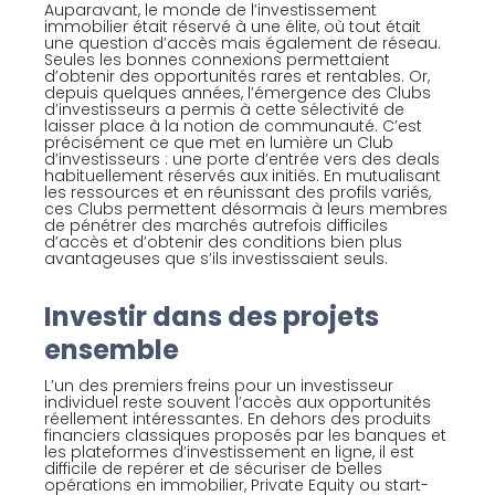
Auparavant, le monde de l’investissement
immobilier était réservé à une élite, où tout était
une question d’accès mais également de réseau.
Seules les bonnes connexions permettaient
d’obtenir des opportunités rares et rentables. Or,
depuis quelques années, l’émergence des Clubs
d’investisseurs a permis à cette sélectivité de
laisser place à la notion de communauté. C’est
précisément ce que met en lumière un Club
d’investisseurs : une porte d’entrée vers des deals
habituellement réservés aux initiés. En mutualisant
les ressources et en réunissant des profils variés,
ces Clubs permettent désormais à leurs membres
de pénétrer des marchés autrefois difficiles
d’accès et d’obtenir des conditions bien plus
avantageuses que s’ils investissaient seuls.
Investir dans des projets
ensemble
L’un des premiers freins pour un investisseur
individuel reste souvent l’accès aux opportunités
réellement intéressantes. En dehors des produits
financiers classiques proposés par les banques et
les plateformes d’investissement en ligne, il est
difficile de repérer et de sécuriser de belles
opérations en immobilier, Private Equity ou start-