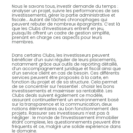
Nous le savons tous, investir demande du temps :
analyser un projet, suivre les performances de ses
investissements, gérer la partie administrative et
fiscale… Autant de tâches chronophages qui
peuvent rebuter de nombreux épargnants. C’est là
que les Clubs d’investisseurs entrent en jeu,
puisqu’ils offrent un cadre de gestion simplifié,
prenant en charge ces aspects pour leurs
membres.
Dans certains Clubs, les investisseurs peuvent
bénéficier d’un suivi régulier de leurs placements,
notamment grâce aux outils de reporting détaillé,
d’un accompagnement juridique et fiscal ainsi que
d’un service client en cas de besoin. Ces différents
services peuvent être proposés à la carte, en
fonction du projet et de sa structure. Cela permet
de se concentrer sur l’essentiel : choisir les bons
investissements et maximiser sa rentabilité. Les
Clubs deals suivent également ce modèle,
assurant continuellement un environnement basé
sur la transparence et la communication, deux
notions élémentaires au bon fonctionnement des
projets. Rassurer ses investisseurs n’est pas à
négliger : le monde de l’investissement immobilier
étant complexe, les questionnements peuvent être
fréquents et ce, malgré une solide expérience dans
le domaine.