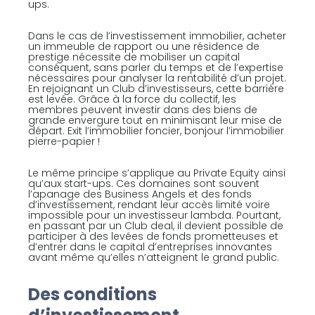
ups.
Dans le cas de l’investissement immobilier, acheter
un immeuble de rapport ou une résidence de
prestige nécessite de mobiliser un capital
conséquent, sans parler du temps et de l’expertise
nécessaires pour analyser la rentabilité d’un projet.
En rejoignant un Club d’investisseurs, cette barrière
est levée. Grâce à la force du collectif, les
membres peuvent investir dans des biens de
grande envergure tout en minimisant leur mise de
départ. Exit l’immobilier foncier, bonjour l’immobilier
pierre-papier !
Le même principe s’applique au Private Equity ainsi
qu’aux start-ups. Ces domaines sont souvent
l’apanage des Business Angels et des fonds
d’investissement, rendant leur accès limité voire
impossible pour un investisseur lambda. Pourtant,
en passant par un Club deal, il devient possible de
participer à des levées de fonds prometteuses et
d’entrer dans le capital d’entreprises innovantes
avant même qu’elles n’atteignent le grand public.
Des conditions