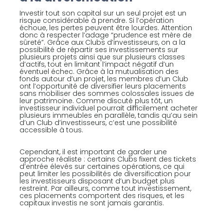
Investir tout son capital sur un seul projet est un
risque considérable à prendre. Si l’opération
échoue, les pertes peuvent être lourdes. Attention
donc à respecter l’adage “prudence est mère de
sûreté”. Grâce aux Clubs d’investisseurs, on a la
possibilité de répartir ses investissements sur
plusieurs projets ainsi que sur plusieurs classes
d’actifs, tout en limitant l’impact négatif d’un
éventuel échec. Grâce à la mutualisation des
fonds autour d’un projet, les membres d’un Club
ont l’opportunité de diversifier leurs placements
sans mobiliser des sommes colossales issues de
leur patrimoine. Comme discuté plus tôt, un
investisseur individuel pourrait difficilement acheter
plusieurs immeubles en parallèle, tandis qu’au sein
d’un Club d’investisseurs, c’est une possibilité
accessible à tous.
Cependant, il est important de garder une
approche réaliste : certains Clubs fixent des tickets
d’entrée élevés sur certaines opérations, ce qui
peut limiter les possibilités de diversification pour
les investisseurs disposant d’un budget plus
restreint. Par ailleurs, comme tout investissement,
ces placements comportent des risques, et les
capitaux investis ne sont jamais garantis.