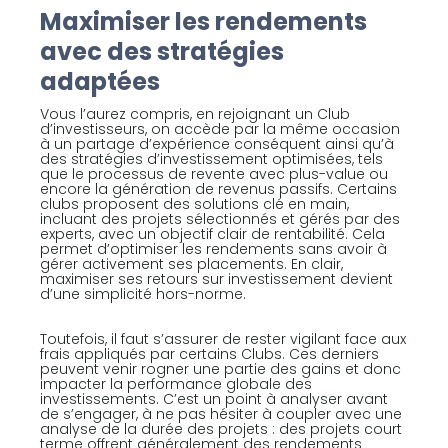
Maximiser les rendements
avec des stratégies
adaptées
Vous l’aurez compris, en rejoignant un Club
d’investisseurs, on accède par la même occasion
à un partage d’expérience conséquent ainsi qu’à
des stratégies d’investissement optimisées, tels
que le processus de revente avec plus-value ou
encore la génération de revenus passifs. Certains
clubs proposent des solutions clé en main,
incluant des projets sélectionnés et gérés par des
experts, avec un objectif clair de rentabilité. Cela
permet d’optimiser les rendements sans avoir à
gérer activement ses placements. En clair,
maximiser ses retours sur investissement devient
d’une simplicité hors-norme.
Toutefois, il faut s’assurer de rester vigilant face aux
frais appliqués par certains Clubs. Ces derniers
peuvent venir rogner une partie des gains et donc
impacter la performance globale des
investissements. C’est un point à analyser avant
de s’engager, à ne pas hésiter à coupler avec une
analyse de la durée des projets : des projets court
terme offrent généralement des rendements